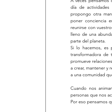
A veces pensamos q
día de actividades
propongo otra mane
poner conciencia e
reunirse con vuestro
lleno de una abunda
parte del planeta.
Si lo hacemos, es 
transformadora de 
promueve relaciones 
a crear, mantener y 
a una comunidad que
Cuando nos animamo
personas que nos a
Por eso pensamos que