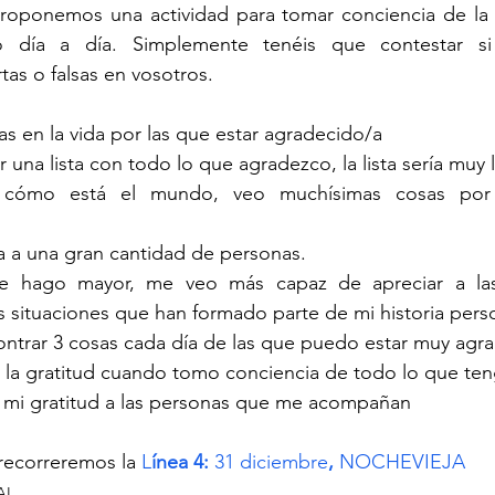
o día a día. Simplemente tenéis que contestar si l
tas o falsas en vosotros.
 en la vida por las que estar agradecido/a
r una lista con todo lo que agradezco, la lista sería muy 
cómo está el mundo, veo muchísimas cosas por l
a a una gran cantidad de personas.
 hago mayor, me veo más capaz de apreciar a las 
s situaciones que han formado parte de mi historia pers
ntrar 3 cosas cada día de las que puedo estar muy agr
 la gratitud cuando tomo conciencia de todo lo que te
 mi gratitud a las personas que me acompañan
recorreremos la 
L
ínea 4: 
31 diciembre
, 
NOCHEVIEJA
AL