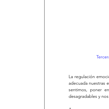
Terce
La regulación emoci
adecuada nuestras e
sentimos, poner en
desagradables y nos 