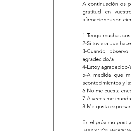
gratitud
en vuestr
afirmaciones son cier
1-Tengo muchas cosas
2-Si tuviera que hace
3-Cuando observo 
agradecido/a
4-Estoy agradecido/
5-A medida que me
acontecimientos y la
6-No me cuesta enco
7-A veces me inunda
8-Me gusta expresar
En el próximo post ,
EDUCACIÓN EMOCION