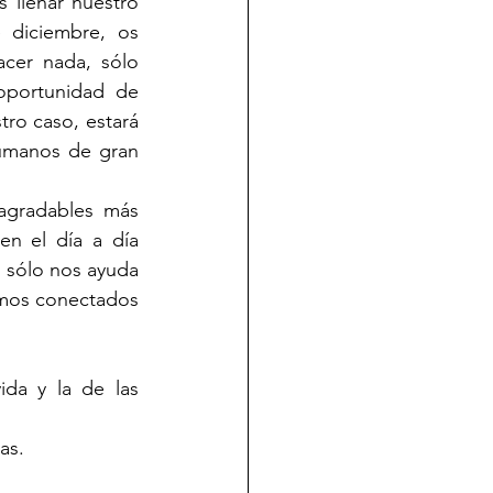
llenar nuestro 
diciembre, os 
cer nada, sólo 
portunidad de 
ro caso, estará 
umanos de gran 
gradables más 
en el día a día 
 sólo nos ayuda 
amos conectados 
da y la de las 
as.