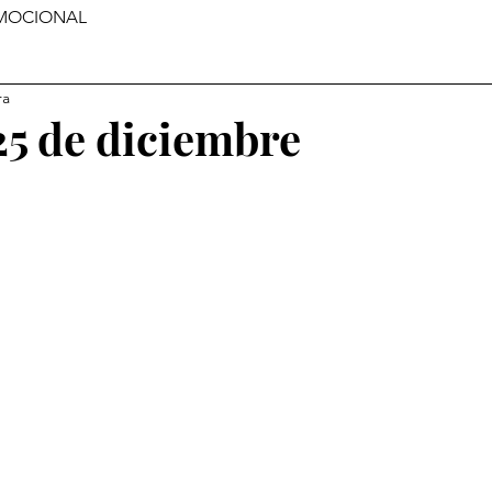
MOCIONAL
ra
25 de diciembre