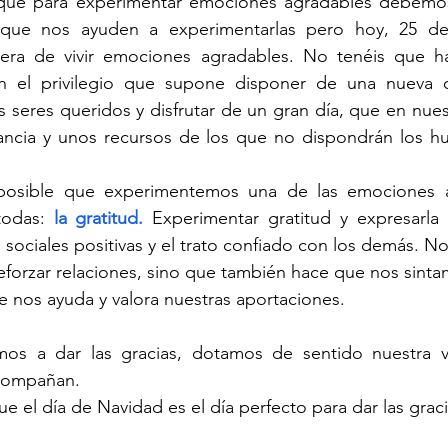
ue para experimentar emociones agradables debemos 
 que nos ayuden a experimentarlas pero hoy, 25 de 
ra de vivir emociones agradables. No tenéis que ha
n el privilegio que supone disponer de una nueva o
s seres queridos y disfrutar de un gran día, que en nuest
ncia y unos recursos de los que no dispondrán los h
posible que experimentemos una de las emociones a
todas: 
la gratitud.
 Experimentar gratitud y expresarla 
sociales positivas y el trato confiado con los demás. No
reforzar relaciones, sino que también hace que nos sint
 nos ayuda y valora nuestras aportaciones. 
s a dar las gracias, dotamos de sentido nuestra vi
compañan.
 el día de Navidad es el día perfecto para dar las graci