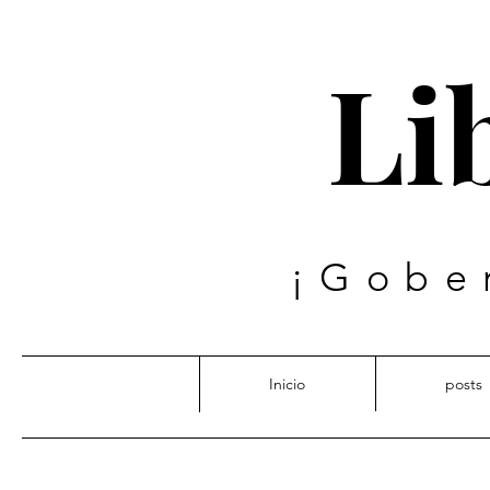
Lib
¡Gobe
Inicio
posts