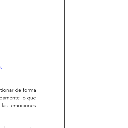
. 
ionar de forma 
damente lo que 
 las emociones 