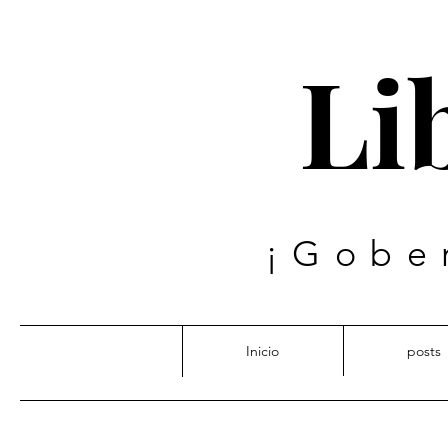
Lib
¡Gobe
Inicio
posts