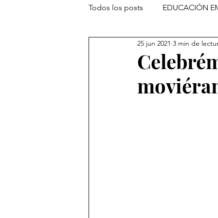
Todos los posts
EDUCACIÓN E
25 jun 2021
3 min de lectu
Celebrém
moviéram