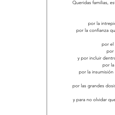
Queridas familias, es
por la intrep
por la confianza q
por el
por 
y por incluir den
por la
por la insumisión
por las grandes dosi
y para no olvidar qu