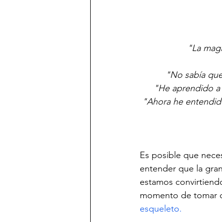
"La magi
"No sabía que
"He aprendido a 
"Ahora he entendido 
Es posible que nece
entender que la gran
estamos convirtiendo
momento de tomar co
esqueleto.