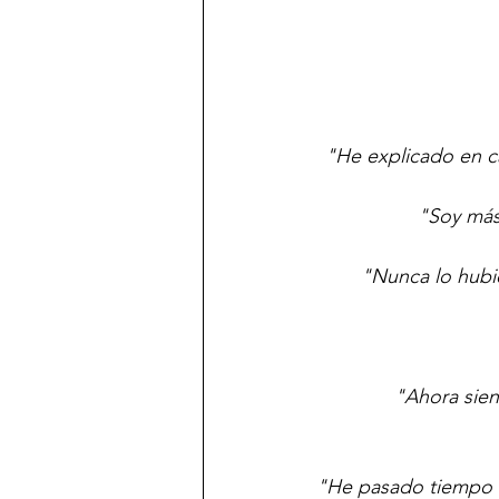
"He explicado en ca
"Soy más
"Nunca lo hubie
"Ahora sien
"He pasado tiempo c