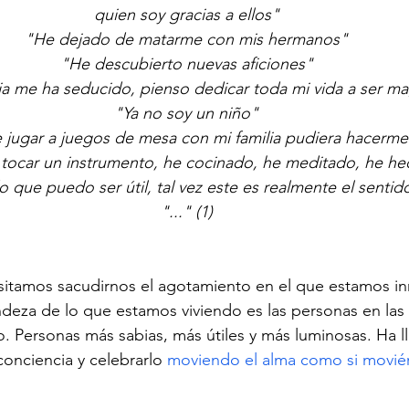
quien soy gracias a ellos"
"He dejado de matarme con mis hermanos"
"He descubierto nuevas aficiones"
a me ha seducido, pienso dedicar toda mi vida a ser m
"Ya no soy un niño"
 jugar a juegos de mesa con mi familia pudiera hacerme 
tocar un instrumento, he cocinado, he meditado, he hec
que puedo ser útil, tal vez este es realmente el sentid
"..." (1)
sitamos sacudirnos el agotamiento en el que estamos i
deza de lo que estamos viviendo es las personas en las
. Personas más sabias, más útiles y más luminosas. Ha l
nciencia y celebrarlo 
moviendo el alma como si movié