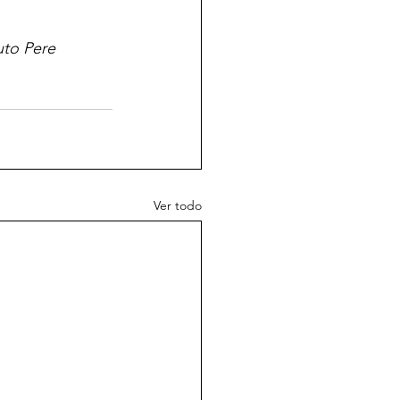
uto Pere 
Ver todo