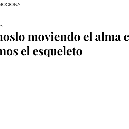
MOCIONAL
ra
oslo moviendo el alma 
os el esqueleto