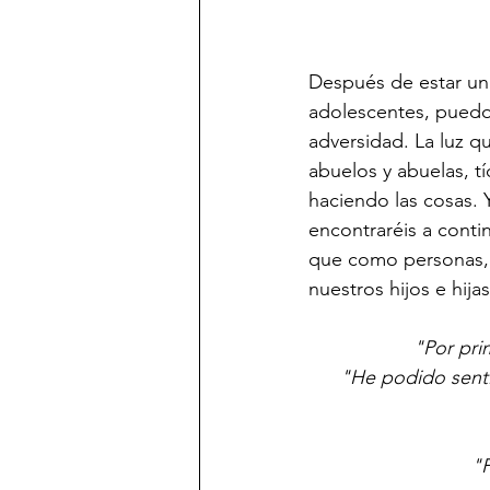
Después de estar un
adolescentes, puedo 
adversidad. La luz qu
abuelos y abuelas, tí
haciendo las cosas. 
encontraréis a conti
que como personas, 
nuestros hijos e hij
"Por pri
"He podido sentir
"P