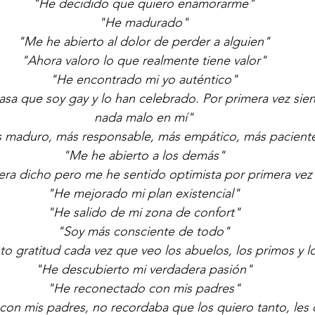
"He decidido que quiero enamorarme"
"He madurado"
"Me he abierto al dolor de perder a alguien"
"Ahora valoro lo que realmente tiene valor"
"He encontrado mi yo auténtico"
sa que soy gay y lo han celebrado. Por primera vez sie
nada malo en mí"
 maduro, más responsable, más empático, más paciente 
"Me he abierto a los demás"
ra dicho pero me he sentido optimista por primera vez 
"He mejorado mi plan existencial"
"He salido de mi zona de confort"
"Soy más consciente de todo"
to gratitud cada vez que veo los abuelos, los primos y lo
"He descubierto mi verdadera pasión"
"He reconectado con mis padres"
on mis padres, no recordaba que los quiero tanto, les 