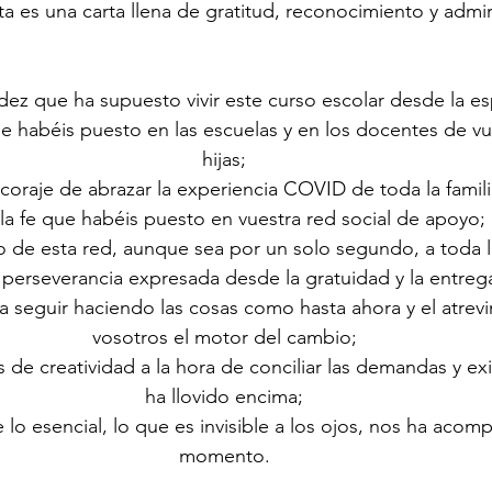
ta es una carta llena de gratitud, reconocimiento y admir
idez que ha supuesto vivir este curso escolar desde la e
ue habéis puesto en las escuelas y en los docentes de vue
hijas;
 coraje de abrazar la experiencia COVID de toda la famili
la fe que habéis puesto en vuestra red social de apoyo;
tro de esta red, aunque sea por un solo segundo, a toda
 perseverancia expresada desde la gratuidad y la entreg
 a seguir haciendo las cosas como hasta ahora y el atrevi
vosotros el motor del cambio;
s de creatividad a la hora de conciliar las demandas y ex
ha llovido encima;
e lo esencial, lo que es invisible a los ojos, nos ha aco
momento.