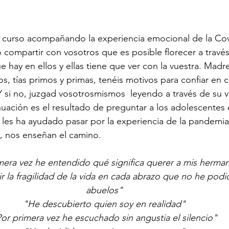
 curso acompañando la experiencia emocional de la Cov
compartir con vosotros que es posible florecer a través
e hay en ellos y ellas tiene que ver con la vuestra. Madr
os, tías primos y primas, tenéis motivos para confiar en 
Y si no, juzgad vosotrosmismos  leyendo a través de su v
nuación es el resultado de preguntar a los adolescentes
les ha ayudado pasar por la experiencia de la pandemi
as, nos enseñan el camino.
mera vez he entendido qué significa querer a mis herma
 la fragilidad de la vida en cada abrazo que no he podi
abuelos"
"He descubierto quien soy en realidad"
or primera vez he escuchado sin angustia el silencio"