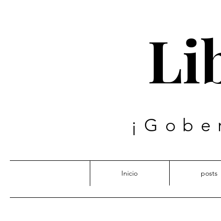
Lib
¡Gobe
Inicio
posts