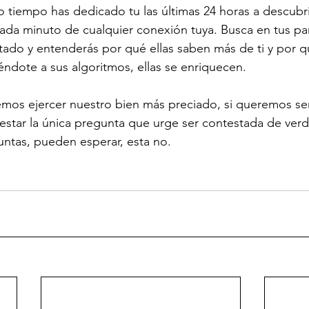
to tiempo has dedicado tu las últimas 24 horas a descubri
ada minuto de cualquier conexión tuya. Busca en tus pan
ado y entenderás por qué ellas saben más de ti y por qu
ndote a sus algoritmos, ellas se enriquecen.
remos ejercer nuestro bien más preciado, si queremos se
star la única pregunta que urge ser contestada de verd
untas, pueden esperar, esta no.