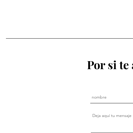
Somos
Por si te