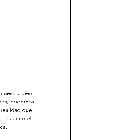
 nuestro bien 
imos, podemos 
 realidad que 
 estar en el 
ca.