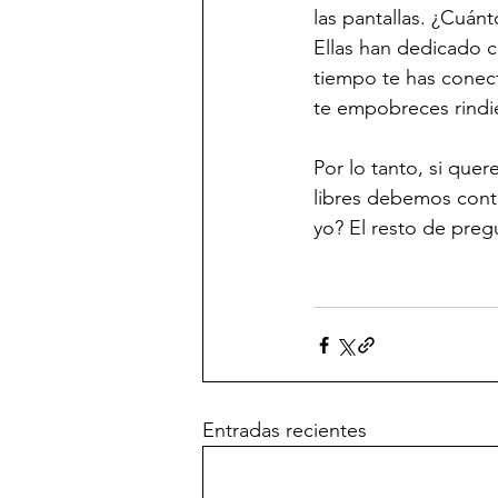
las pantallas. ¿Cuán
Ellas han dedicado c
tiempo te has conect
te empobreces rindié
Por lo tanto, si que
libres debemos conte
yo? El resto de preg
Entradas recientes