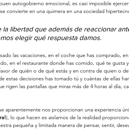
buen autogobierno emocional, es casi imposible ejercerl
 se convierte en una quimera en una sociedad hipertecn
e la libertad que además de reaccionar ant
emos elegir qué respuesta damos.
sado las vacaciones, en el coche que has comprado, en 
ado, en el restaurante donde has comido, qué te gusta 
favor de quién o de qué estás y en contra de quien o de q
e estas decisiones has tomado tú y cuántas de ellas ha
e rigen las pantallas que miras más de 4 horas al día, ca
ra!
), lo que hacen es aislarnos de la realidad proporcio
estra pequeña y limitada manera de pensar, sentir, desear