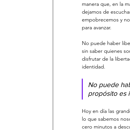
manera que, en la ma
dejamos de escuchar
empobrecemos y nos 
para avanzar.
No puede haber libe
sin saber quienes 
disfrutar de la liber
identidad.
No puede habe
propósito es 
Hoy en día las gran
lo que sabemos noso
cero minutos a descu