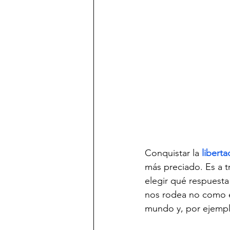
Conquistar la
 liberta
más preciado. Es a t
elegir qué respuesta
nos rodea no como el
mundo y, por ejempl