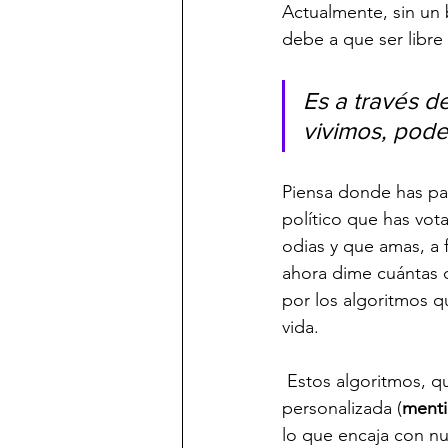
Actualmente, sin un 
debe a que ser libre
Es a través d
vivimos, pod
Piensa donde has pa
político que has vot
odias y que amas, a 
ahora dime cuántas d
por los algoritmos qu
vida.
 Estos algoritmos, que aparentemente nos proporcionan una experiencia única y 
personalizada (
menti
lo que encaja con nu