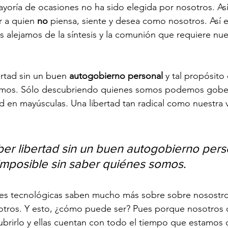
yoría de ocasiones no ha sido elegida por nosotros. As
 a quien 
no
 piensa, siente y desea como nosotros. Así
alejamos de la síntesis y la comunión que requiere n
rtad sin un buen 
autogobierno personal
 y tal propósito
somos. Sólo descubriendo quienes somos podemos gobe
tad en mayúsculas. Una libertad tan radical como nuestra
r libertad sin un buen autogobierno person
imposible sin saber quiénes somos.
des tecnológicas saben mucho más sobre sobre nosostr
tros. Y esto, ¿cómo puede ser? Pues porque nosotros
brirlo y ellas cuentan con todo el tiempo que estamos