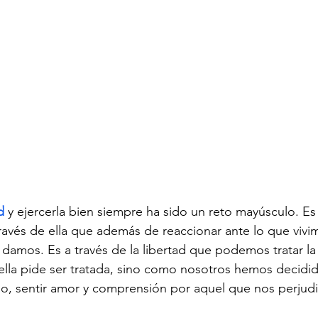
d
 y ejercerla bien siempre ha sido un reto mayúsculo. Es
ravés de ella que además de reaccionar ante lo que viv
 damos. Es a través de la libertad que podemos tratar la
la pide ser tratada, sino como nosotros hemos decidido
o, sentir amor y comprensión por aquel que nos perjudi