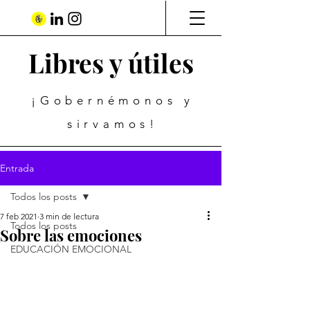
Libres y útiles
¡Gobernémonos y
sirvamos!
Entrada
Todos los posts
7 feb 2021
3 min de lectura
Todos los posts
Sobre las emociones
EDUCACIÓN EMOCIONAL