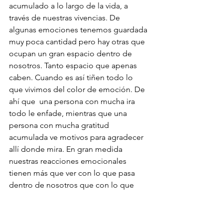
acumulado a lo largo de la vida, a 
través de nuestras vivencias. De 
algunas emociones tenemos guardada 
muy poca cantidad pero hay otras que 
ocupan un gran espacio dentro de 
nosotros. Tanto espacio que apenas 
caben. Cuando es así tiñen todo lo 
que vivimos del color de emoción. De 
ahí que  una persona con mucha ira 
todo le enfade, mientras que una 
persona con mucha gratitud 
acumulada ve motivos para agradecer 
allí donde mira. En gran medida 
nuestras reacciones emocionales 
tienen más que ver con lo que pasa 
dentro de nosotros que con lo que 
pasa fuera.
Reflexionar sobre todo esto nos deja 