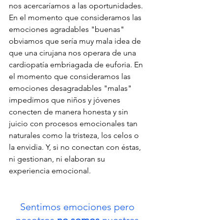
nos acercaríamos a las oportunidades. 
En el momento que consideramos las 
emociones agradables "buenas" 
obviamos que sería muy mala idea de 
que una cirujana nos operara de una 
cardiopatía embriagada de euforia. En 
el momento que consideramos las 
emociones desagradables "malas" 
impedimos que niños y jóvenes 
conecten de manera honesta y sin 
juicio con procesos emocionales tan 
naturales como la tristeza, los celos o 
la envidia. Y, si no conectan con éstas, 
ni gestionan, ni elaboran su 
experiencia emocional.
Sentimos emociones pero 
nosotros 
no somos
 nuestras 