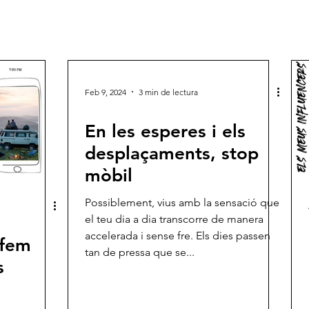
Feb 9, 2024
3 min de lectura
En les esperes i els
desplaçaments, stop
mòbil
Possiblement, vius amb la sensació que
el teu dia a dia transcorre de manera
accelerada i sense fre. Els dies passen
 fem
tan de pressa que se...
s