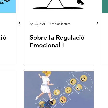
Apr 25, 2021
2 min de lectura
ció
Sobre la Regulació
Emocional I