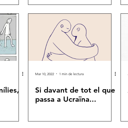
Mar 10, 2022
1 min de lectura
ílies,
Si davant de tot el que
passa a Ucraïna...