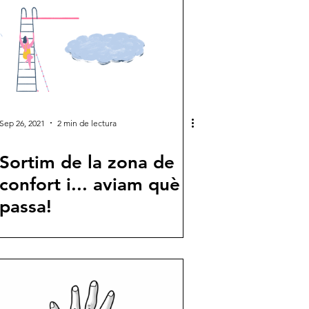
Sep 26, 2021
2 min de lectura
Sortim de la zona de
confort i... aviam què
passa!