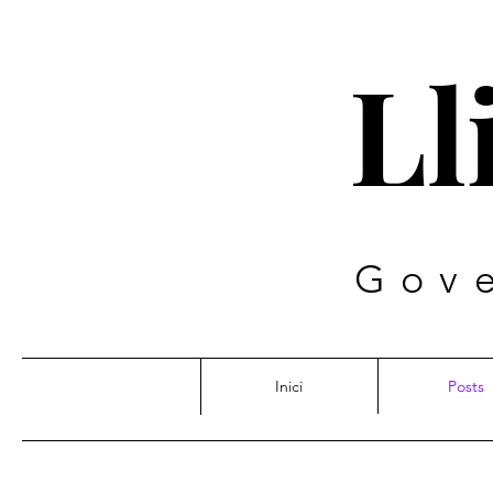
Ll
Gov
Inici
Posts