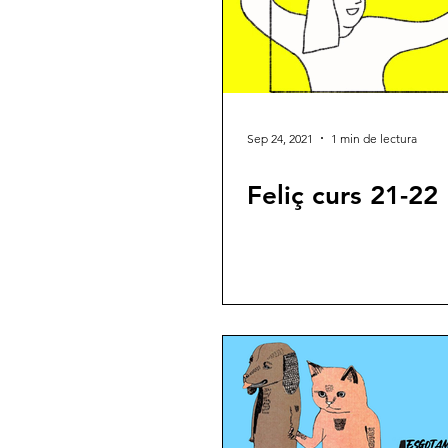
Sep 24, 2021
1 min de lectura
Feliç curs 21-22