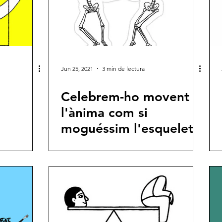
Jun 25, 2021
3 min de lectura
Celebrem-ho movent
l'ànima com si
moguéssim l'esquelet